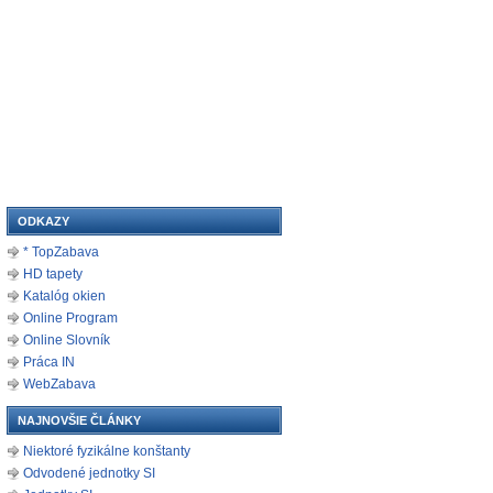
ODKAZY
* TopZabava
HD tapety
Katalóg okien
Online Program
Online Slovník
Práca IN
WebZabava
NAJNOVŠIE ČLÁNKY
Niektoré fyzikálne konštanty
Odvodené jednotky SI